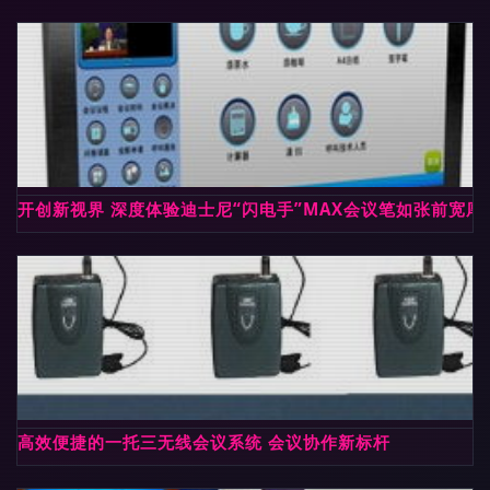
开创新视界 深度体验迪士尼“闪电手”MAX会议笔如张前宽厚的
高效便捷的一托三无线会议系统 会议协作新标杆